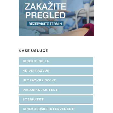
NAŠE USLUGE
GINEKOLOGIJA
4D ULTRAZVUK
ULTRAZVUK DOJKE
PAPANIKOLAU TEST
STERILITET
GINEKOLOŠKE INTERVENCIJE