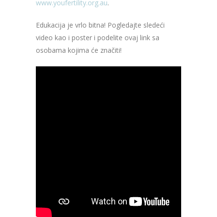
www.youfertility.org.au
.
Edukacija je vrlo bitna! Pogledajte sledeći
video kao i poster i podelite ovaj link sa
osobama kojima će značiti!