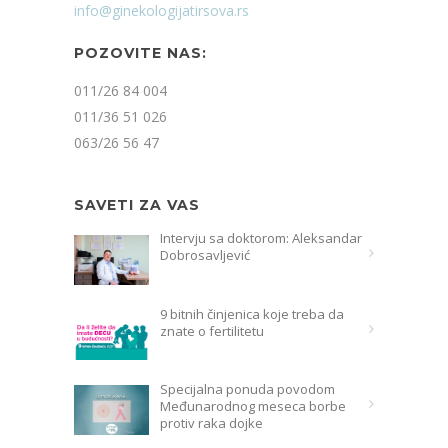
info@ginekologijatirsova.rs
POZOVITE NAS:
011/26 84 004
011/36 51 026
063/26 56 47
SAVETI ZA VAS
Intervju sa doktorom: Aleksandar
Dobrosavljević
9 bitnih činjenica koje treba da
znate o fertilitetu
Specijalna ponuda povodom
Međunarodnog meseca borbe
protiv raka dojke