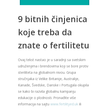
9 bitnih činjenica
koje treba da
znate o fertilitetu
Ovaj tekst nastao je u saradnji sa svetskim
udruženjima i brendovima koji se bore protiv
steriliteta na globalnom nivou. Grupa
stručnjaka iz Velike Britanije, Australije,
Kanade, Švedske, Danske i Portugala okupila
se kako bi razvila globalnu kampanju
edukacije o plodnosti. Pronađite više
informacija na sajtu
www.fertilityed.uk
ili